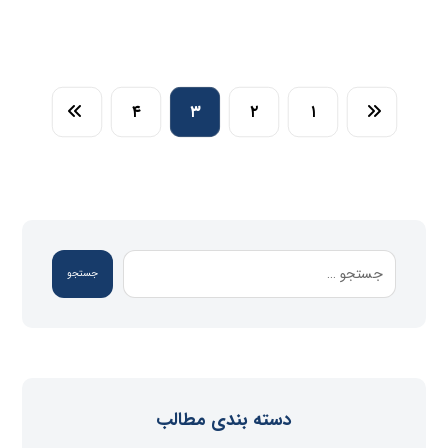
۴
۳
۲
۱
جستجو
دسته بندی مطالب