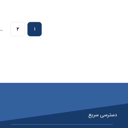
…
۲
۱
دسترسی سریع