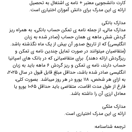
کارت دانشجویی معتبر + نامه ی اشتغال به تحصیل
ارائه ی این مدرک برای دانش آموزان اختیاری است.
مدارک بانکی
مدارک مالی، از جمله نامه ی تمکن حساب بانکی، به همراه ریز
گردش شش ماهه ی همان حساب (صادر شده به زبان
انگلیسی) که از تاریخ صدور آن بیش از یک ماه نگذشته باشد.
(متقاضیان میتوانند در صورت تمایل چندین نامه ی تمکن و
ریزگردش ارائه دهند). برای متقاضیانی که در بانک های اسپانیا
حساب دارند، نامه ی تمکن و ریز گردش ۶ ماهه باید به زبان
انگلیسی صادر شده باشد، حداقل مبلغ قابل قبول در سال ۲۰۲۵،
به ازای هر شخص، ۱۱۸ یورو در هر روز میباشد. بصورت کلی،
فارغ از طول مدت اقامت، متقاضی باید حداقل ۱۰۶۵ یورو یا
معادل ارزی آن را داشته باشد.
مدارک ملکی
ارائه ی این مدرک اختیاری است.
ترجمه شناسنامه: