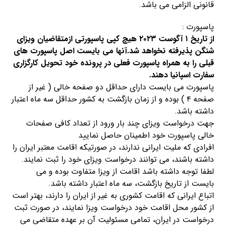
قانونی الزامی می باشد.
پاسپورت :
از تاریخ ۱ آگوست ۲۰۲۳ هیچ کپی پاسپورتی ازمتقاضیان ویزای
شنگن پذیرفته نخواهد شد.آنها می بایست اصل پاسپورت های
قبلی را به همراه پاسپورت فعلی در پرونده خود تحویل کارگزاری
سفارت اسپانیا دهند.
پاسپورت می بایست دارای حداقل دو صفحه خالی ( غیر از
صفحه ۴ ) بوده و از زمان بازگشت به کشور حداقل سه ماه اعتبار
داشته باشد.
جهت درخواست ویزای چند بار ورود از تعداد کافی صفحات
خالی پاسپورت خود اطمینان حاصل نمایید
افرادی که ملیت ایرانی ندارند، در صورتیکه اقامت معتبر ایران را
داشته باشند، می توانند درخواست ویزای خود را ثبت نمایند.
لطفا توجه داشته باشد اقامت از ویزا متفاوت بوده و می
بایست از تاریخ بازگشت، سه ماه اعتبار داشته باشد.
اتباع ایرانی که اقامت کشوری به غیر از ایران را دارند، بهتر است
از کشور محل اقامت خود درخواست ویزا نمایند، در صورت ثبت
درخواست در ایران، تمامی مسئولیت آن بر عهده متقاضی می