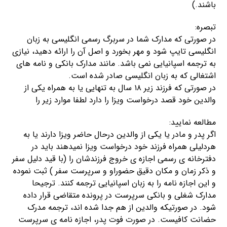
باشند.)
تبصره:
در صورتی که مدارک شما در سربرگ رسمی انگلیسی به زبان
انگلیسی تایپ شود و مهر بخورد و اصل آن را ارائه دهید، نیازی
به ترجمه اسپانیایی نمی باشد. مانند مدارک بانکی و نامه های
اشتغالی که به زبان انگلیسی صادر شده است.
در صورتی که فرزند زیر ۱۸ سال به تنهایی یا به همراه یکی از
والدین خود قصد درخواست ویزا را دارد لطفا موارد زیر را
مطالعه نمایید:
اگر پدر و مادر یا یکی از والدین درحال حاضر ویزا دارند یا به
هردلیلی همراه فرزند خود درخواست ویزا نمیدهند باید در
دفترخانه ی رسمی اجازه ی خروج فرزندشان را (با قید دلیل سفر
و ذکر زمان و مکان دقیق حضوراو و سرپرست سفر ) ثبت نموده
و این اجازه نامه را به زبان اسپانیایی ترجمه کنند. ترجیحا
مدارک شغلی و بانکی سرپرست در پرونده متقاضی قرار داده
شود. در صورتیکه والدین از هم جدا شده اند، ترجمه مدرک
حضانت کافیست. در صورت فوت پدر، اجازه نامه ی سرپرست