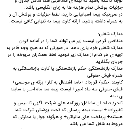
توجه داشته باشید که بیمه ی مسافرتی شما شامل جدول و
جزئیات پوشش تمام هزینه ها به زبان انگلیسی باشد.
در صورتیکه بیمه اسپانیایی دارید، لطفا جزئیات و پوشش آن را
به همراه داشته باشید، ارائه کارت بیمه به تنهایی کافی نیست.
مدارک شغلی:
متقاضی گرامی لیست زیر می تواند شما را در آماده کردن
مدارک شغلی خود یاری دهد. در صورتی که به هیچ وجه قادر به
تهیه ی هر کدام از مدارک زیر نبودید لطفا همکاران مربوطه را در
جریان بگذارید.
مدارک بازنشستگی: حکم بازنشستگی یا کارت بازنشستگی به
همراه فیش حقوقی
کارمند: حکم/ قرارداد +نامه اشتغال به کار+ برگه ی مرخصی+
فیش حقوقی سه ماه اخیر+ لیست بیمه سه ماه اخیر یا سابقه
ی بیمه
تاجر/ صاحبان مشاغل: روزنامه های شرکت: آگهی تاسیس و
تغییرات + لیست بیمه پرسنلی که تحت پوشش شرکت شما
هستند+ پرداخت های مالیاتی+ و هرگونه جواز یا مدارکی که
مربوط به شغل شما می باشد.