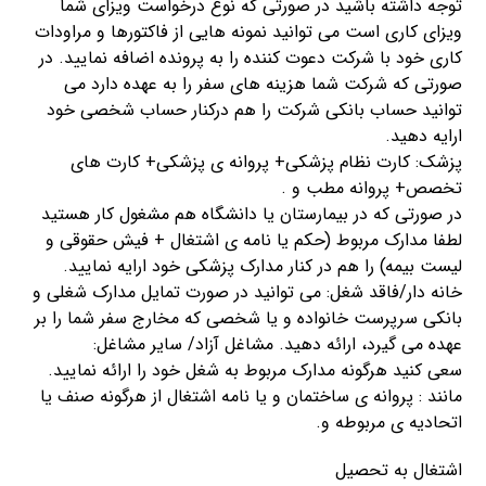
توجه داشته باشید در صورتی که نوع درخواست ویزای شما
ویزای کاری است می توانید نمونه هایی از فاکتورها و مراودات
کاری خود با شرکت دعوت کننده را به پرونده اضافه نمایید. در
صورتی که شرکت شما هزینه های سفر را به عهده دارد می
توانید حساب بانکی شرکت را هم درکنار حساب شخصی خود
ارايه دهید.
پزشک: کارت نظام پزشکی+ پروانه ی پزشکی+ کارت های
تخصص+ پروانه مطب و .
در صورتی که در بیمارستان یا دانشگاه هم مشغول کار هستید
لطفا مدارک مربوط (حکم یا نامه ی اشتغال + فیش حقوقی و
لیست بیمه) را هم در کنار مدارک پزشکی خود ارایه نمایید.
خانه دار/فاقد شغل: می توانید در صورت تمایل مدارک شغلی و
بانکی سرپرست خانواده و یا شخصی که مخارج سفر شما را بر
عهده می گیرد، ارائه دهید. مشاغل آزاد/ سایر مشاغل:
سعی کنید هرگونه مدارک مربوط به شغل خود را ارائه نمایید.
مانند : پروانه ی ساختمان و یا نامه اشتغال از هرگونه صنف یا
اتحادیه ی مربوطه و.
اشتغال به تحصیل