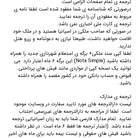
ترجمه ی تمام صفحات الزامی است.
درصورتی که شناسنامه ی شما مفقود شده است لطفا نامه ی
مربوط به مفقودی آن را ترجمه نمایید.
ترجمه ی کارت ملی اجباری نمی باشد.
در صورتی که صاحب ملکی در اسپانیا هستید و در ملک خود
اقامت خواهید داشت، طبیعتا نیازی به دعوتنامه و رزرو هتل
ندارید.
لطفا کپی سند ملکی+ برگه ی استعلام شهرداری جدید را همراه
داشته باشید (Nota Simple).این برگه ۶ ماه اعتبار دارد. می
توانید یک نسخه کپی از مواردی مانند فیش های پرداختی
قبوض و حساب بانکی خود در کشور مقصد را همراه داشته
باشید.
ترجمه ی مدارک:
لیست دارالترجمه های مورد تایید سفارت در وبسایت موجود
است. لطفا از مراجعه به دارالترجمه های غیررسمی اجتناب
نمایید. تمام مدارک فارسی شما باید به زبان اسپانیایی ترجمه
شده باشد. (اعتبار ترجمه ها فقط ۶ ماه است. در نظر داشته
باشید فیش های حقوقی و لیست بیمه باید برای ماه های اخیر