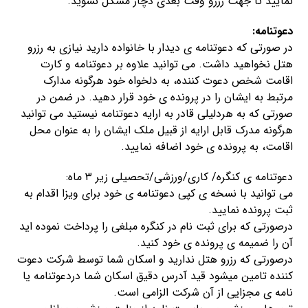
نمایید تا جهت رزرو وقت بعدی دچار مشکل نشوید.
دعوتنامه:
در صورتی که دعوتنامه ی دیدار با خانواده دارید نیازی به رزرو
هتل نخواهید داشت. می توانید علاوه بر دعوتنامه و کارت
اقامت شخص دعوت کننده، به دلخواه خود هرگونه مدارک
مرتبط به ایشان را در پرونده ی خود قرار دهید. در ضمن در
صورتی که به هردلیلی قادر به ارایه دعوتنامه نیستید می توانید
هرگونه مدرک قابل ارایه از قبیل ملک ایشان را به عنوان محل
اقامت، به پرونده ی خود اضافه نمایید.
دعوتنامه ی کنگره/ کاری/ورزشی/تحصیلی زیر ۳ ماه:
می توانید با نسخه ی کپی دعوتنامه ی خود برای ویزا اقدام به
ثبت پرونده نمایید.
درصورتی که برای ثبت نام در کنگره مبلغی را پرداخت نموده اید
آن را ضمیمه ی پرونده ی خود کنید.
درصورتی که رزرو هتل ندارید و اسکان شما توسط شرکت دعوت
کننده تامین میشود قید آدرس دقیق اسکان شما دردعوتنامه یا
نامه ی مجزایی از آن شرکت الزامی است.