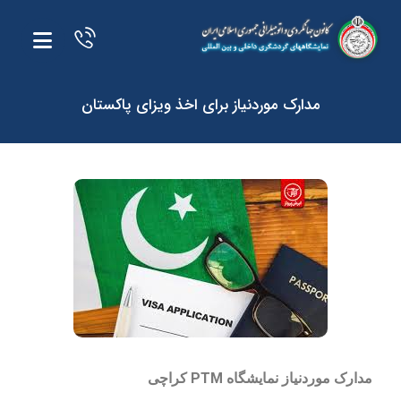
مدارک موردنیاز برای اخذ ویزای پاکستان
مدارک موردنیاز نمایشگاه PTM کراچی