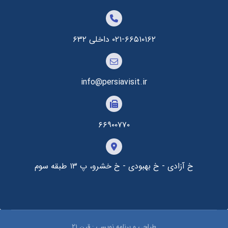
۰۲۱-۶۶۵۱۰۱۶۲ داخلی ۶۳۲
info@persiavisit.ir
۶۶۹۰۰۷۷۰
خ آزادی - خ بهبودی - خ خشرو، پ ۱۳ طبقه سوم
طراحی و برنامه نویسی : قرن ۲۱