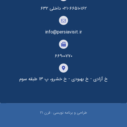
۰۲۱-۶۶۵۱۰۱۶۲ داخلی ۶۳۲
info@persiavisit.ir
۶۶۹۰۰۷۷۰
خ آزادی - خ بهبودی - خ خشرو، پ ۱۳ طبقه سوم
طراحی و برنامه نویسی : قرن ۲۱