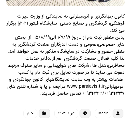
کانون جهانگردی و اتومبیلرانی به نمایندگی از وزارت میراث
فرهنگی، گردشگری و صنایع دستی نمایشگاه فیتور ۲۰۲۱را برگزار
می کند.
بدین منظور ثبت نام از تاریخ ۱/۷/۹۹ الی۱۵/۸/۹۹ از بخش
های خصوصی،عمومی و دست اندرکاران صنعت گردشگری به
منظور حضور و مشارکت در نمایشگاه مذکور به عمل خواهد آمد.
لذا کلیه فعالان صنعت گردشگری اعم از :دفاتر خدمات
مسافرتی،هتل ها ،شرکت های هواپیمایی و سایر صنوف مرتبط
دعوت می نماید تا در صورت تمایل برای ثبت نام یا کسب
اطلاعات بیشتر به وب سایت نمایشگاههای کانون جهانگردی و
اتومبیلرانیwww.persiavisit.ir مراجعه و یا با شماره تلفن های
۶۱۹۳۴۳۲۳/۶۱۹۳۴۳۳۷ تماس حاصل فرمایند.
Modir
تیر ۲, ۱۴۰۳
اخبار