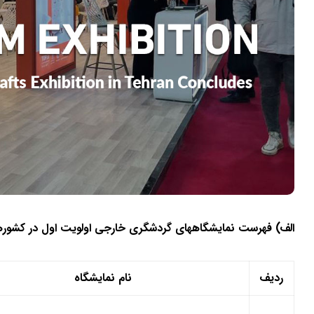
الف) فهرست نمایشگاههای گردشگری خارجی اولویت اول در کشوره
ردیف
نام نمایشگاه