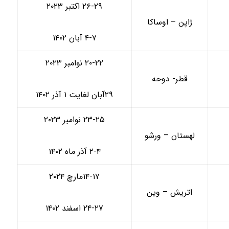
۲۶-۲۹ اکتبر ۲۰۲۳
ژاپن – اوساکا
۴-۷ آبان ۱۴۰۲
۲۰-۲۲ نوامبر ۲۰۲۳
قطر- دوحه
۲۹آبان لغایت ۱ آذر ۱۴۰۲
۲۳-۲۵ نوامبر ۲۰۲۳
لهستان – ورشو
۲-۴ آذر ماه ۱۴۰۲
۱۴-۱۷مارچ ۲۰۲۴
اتریش – وین
۲۴-۲۷ اسفند ۱۴۰۲