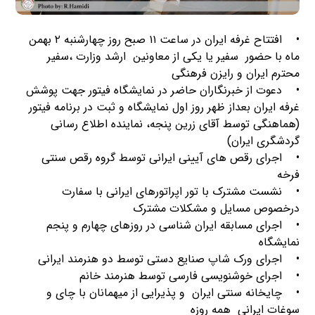
• افتتاح غرفه ایران در ساعت ۱۱ صبح روز چهارشنبه ۲ بهمن
ماه با حضور سفیر یا یکی از معاونین ارشد وزارت ،سفیر
محترم ایران و رایزن فرهنگی
• دعوت از خبرنگاران حاضر در نمایشگاه فیتور جهت پوشش
غرفه ایران بعداز ظهر روز اول نمایشگاه و ثبت در برنامه فیتور
(هماهنگی توسط آقای زرین پنجه، نماینده اطلاع رسانی
گردشگری ایران)
• اجرای رقص های آیینی ایرانی توسط گروه رقص سنتی
فرخه
• نشست مشترک با تور اپراتورهای ایرانی با سفارت
درخصوص مسایل و مشکلات مشترک
• اجرای مسابقه ایران شناسی در روزهای چهارم و پنجم
نمایشگاه
• اجرای ورک شاپ صنایع دستی توسط دو هنرمند ایرانی
• اجرای خوشنویسی فارسی توسط هنرمند خانم
• چایخانه سنتی ایران و پذیرایی از میهمانان با چای و
سوغات ایرانی همه روزه