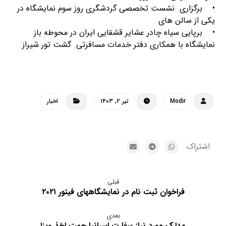
• برگزاری نشست تخصصی گردشگری روز سوم نمایشگاه در
یکی از سالن های
• برپایی سیاه چادر عشایر قشقایی ایران در محوطه باز
نمایشگاه با همکاری دفتر خدمات مسافرتی گشت تور شیراز
Modir
تیر ۲, ۱۴۰۳
اخبار
قبلی
فراخوان ثبت نام در نمایشگاههای فیتور ۲۰۲۱
بعدی
مدارک مورد نیاز سفارت اسپانیا جهت اخذ ویزا