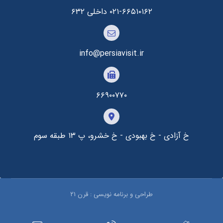
۰۲۱-۶۶۵۱۰۱۶۲ داخلی ۶۳۲
info@persiavisit.ir
۶۶۹۰۰۷۷۰
خ آزادی - خ بهبودی - خ خشرو، پ ۱۳ طبقه سوم
طراحی و برنامه نویسی : قرن ۲۱