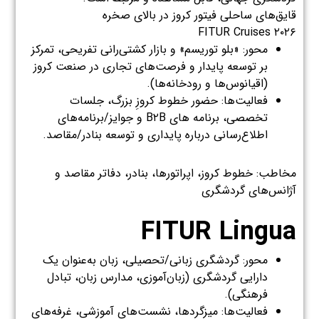
قایق‌های ساحلی فیتور کروز در بالای صخره
FITUR Cruises ۲۰۲۶
محور: «بلو توریسم» و بازار کشتی‌رانی تفریحی، تمرکز
بر توسعه پایدار و فرصت‌های تجاری در صنعت کروز
(اقیانوس‌ها و رودخانه‌ها).
فعالیت‌ها: حضور خطوط کروزِ بزرگ، جلسات
تخصصی، برنامه های B۲B و جوایز/برنامه‌های
اطلاع‌رسانی درباره پایداری و توسعه بنادر/مقاصد.
مخاطب: خطوط کروز، اپراتورها، بنادر، دفاتر مقاصد و
آژانس‌های گردشگری
FITUR Lingua
محور: گردشگری زبانی/تحصیلی، زبان به‌عنوان یک
دارایی گردشگری (زبان‌آموزی، مدارس زبان، تبادل
فرهنگی).
فعالیت‌ها: میزگردها، نشست‌های آموزشی، غرفه‌های