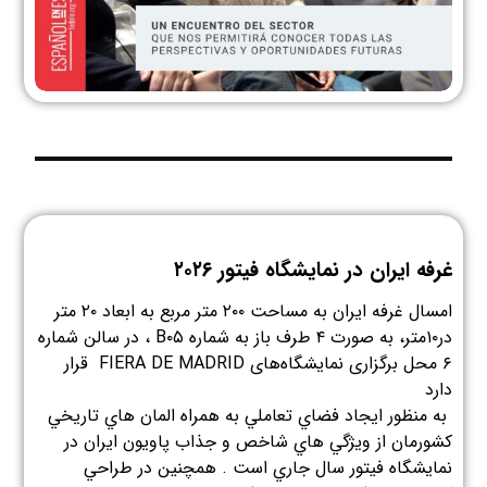
غرفه ایران در نمایشگاه فیتور ۲۰۲۶
امسال غرفه ایران به مساحت ۲۰۰ متر مربع به ابعاد ۲۰ متر
در۱۰متر، به صورت ۴ طرف باز به شماره B۰۵ ، در سالن شماره
۶ محل برگزاری نمايشگاه‌های FIERA DE MADRID قرار
دارد
به منظور ايجاد فضاي تعاملي به همراه المان هاي تاريخي
كشورمان از ويژگي هاي شاخص و جذاب پاويون ايران در
نمايشگاه فيتور سال جاري است . همچنين در طراحي