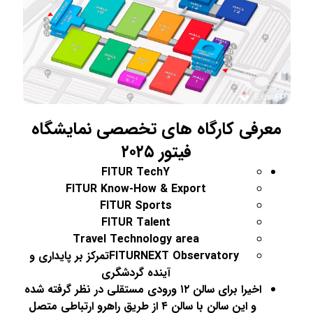
معرفی کارگاه های تخصصی نمایشگاه
فیتور ۲۰۲۵
FITUR TechY
FITUR Know-How & Export
FITUR Sports
FITUR Talent
Travel Technology area
FITURNEXT Observatoryتمرکز بر پایداری و
آینده گردشگری
اخیرا برای سالن ۱۲ ورودی مستقلی در نظر گرفته شده
و این سالن با سالن ۴ از طریق راهرو ارتباطی متصل