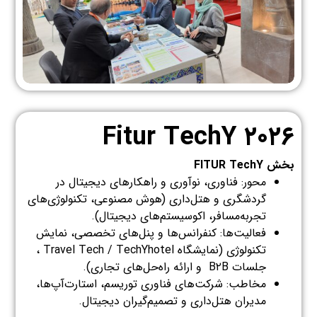
Fitur TechY ۲۰۲۶
بخش
FITUR TechY
محور: فناوری، نوآوری و راهکارهای دیجیتال در
گردشگری و هتل‌داری (هوش مصنوعی، تکنولوژی‌های
تجربه‌مسافر، اکوسیستم‌های دیجیتال).
فعالیت‌ها: کنفرانس‌ها و پنل‌های تخصصی، نمایش
تکنولوژی (نمایشگاه Travel Tech / TechYhotel ،
جلسات B۲B و ارائه‌ راه‌حل‌های تجاری).
مخاطب: شرکت‌های فناوری توریسم، استارت‌آپ‌ها،
مدیران هتل‌داری و تصمیم‌گیران دیجیتال.