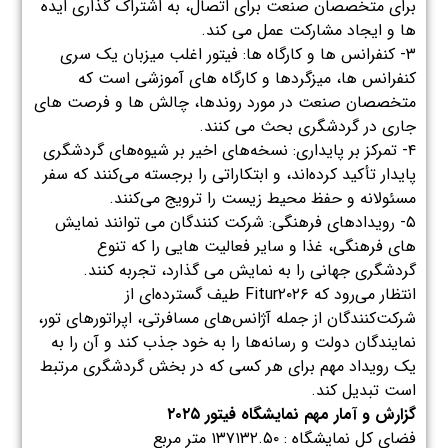
برای متخصصان صنعت برای اتصال، به اشتراک گذاری ایده
ها و ایجاد مشارکت عمل می کند.
۳- کنفرانس ها و کارگاه ها: فیتور اغلب میزبان یک سری
کنفرانس ها، میزگردها و کارگاه های آموزشی است که
متخصصان صنعت در مورد روندها، چالش ها و فرصت های
جاری در گردشگری بحث می کنند.
۴- تمرکز بر پایداری: نسخه‌های اخیر بر شیوه‌های گردشگری
پایدار تأکید کرده‌اند، و ابتکاراتی را برجسته می‌کنند که سفر
مسئولانه و حفظ محیط زیست را ترویج می‌کنند.
۵- رویدادهای فرهنگی: شرکت کنندگان می توانند نمایش
های فرهنگی، غذا و سایر فعالیت هایی را که تنوع
گردشگری جهانی را به نمایش می گذارد، تجربه کنند.
انتظار می‌رود که Fitur۲۰۲۶ طیف گسترده‌ای از
شرکت‌کنندگان از جمله آژانس‌های مسافرتی، اپراتورهای تور،
نمایندگان دولت و رسانه‌ها را به خود جذب کند و آن را به
یک رویداد مهم برای هر کسی که در بخش گردشگری مرتبط
است تبدیل کند.
گزارش و آمار مهم نمایشگاه فیتور ۲۰۲۵
فضای کل نمایشگاه : ۱۳۷۱۳۲.۵۰ متر مربع