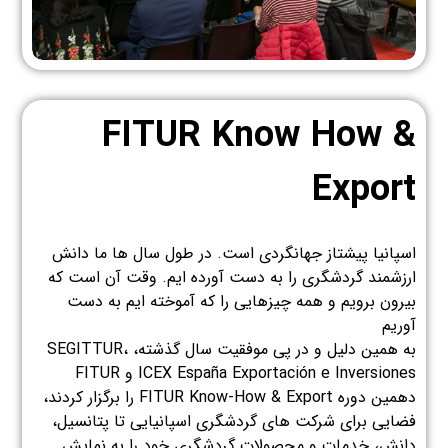
FITUR Know How &
Export
اسپانیا پیشتاز جهانگردی است. در طول سال ها ما دانش
ارزشمند گردشگری را به دست آورده ایم. وقت آن است که
بیرون برویم و همه چیزهایی را که آموخته ایم به دست
آوریم
به همین دلیل و در پی موفقیت سال گذشته، SEGITTUR،
ICEX España Exportación e Inversiones و FITUR
دهمین دوره FITUR Know-How & Export را برگزار کردند،
فضایی برای شرکت های گردشگری اسپانیایی تا پتانسیل،
دانش، خدمات و محصولات گردشگری خود را به نمایش