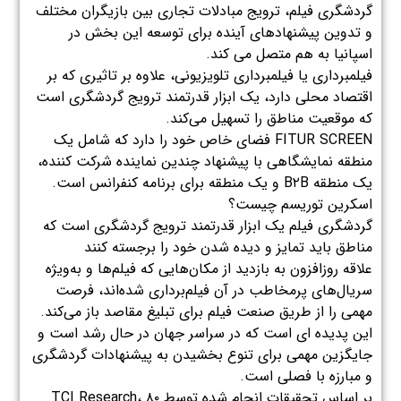
گردشگری فیلم، ترویج مبادلات تجاری بین بازیگران مختلف
و تدوین پیشنهادهای آینده برای توسعه این بخش در
اسپانیا به هم متصل می کند.
فیلمبرداری یا فیلمبرداری تلویزیونی، علاوه بر تاثیری که بر
اقتصاد محلی دارد، یک ابزار قدرتمند ترویج گردشگری است
که موقعیت مناطق را تسهیل می‌کند.
FITUR SCREEN فضای خاص خود را دارد که شامل یک
منطقه نمایشگاهی با پیشنهاد چندین نماینده شرکت کننده،
یک منطقه B۲B و یک منطقه برای برنامه کنفرانس است.
اسکرین توریسم چیست؟
گردشگری فیلم یک ابزار قدرتمند ترویج گردشگری است که
مناطق باید تمایز و دیده شدن خود را برجسته کنند
علاقه روزافزون به بازدید از مکان‌هایی که فیلم‌ها و به‌ویژه
سریال‌های پرمخاطب در آن فیلم‌برداری شده‌اند، فرصت
مهمی را از طریق صنعت فیلم برای تبلیغ مقاصد باز می‌کند.
این پدیده ای است که در سراسر جهان در حال رشد است و
جایگزین مهمی برای تنوع بخشیدن به پیشنهادات گردشگری
و مبارزه با فصلی است.
بر اساس تحقیقات انجام شده توسط TCI Research، ۸۰