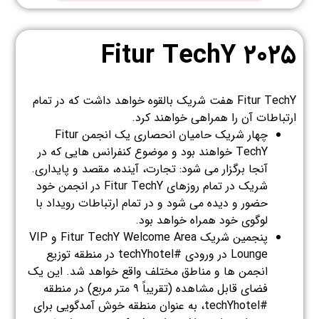
Fitur TechY ۲۰۲۵
Fitur TechY هفت شریک بالقوه خواهد داشت که در تمام
ارتباطات آن را همراهی خواهند کرد.
چهار شریک حامیان انحصاری یک انجمن Fitur
TechY خواهند بود و موضوع کنفرانس هایی که در
آنجا برگزار می شود: تجارت، آینده، مقصد و پایداری.
شریک در تمام روزهای Fitur TechY در انجمن خود
حضور و دیده می شود و در تمام ارتباطات رویداد با
لوگوی خود همراه خواهد بود.
پنجمین شریک Fitur TechY Welcome Area و VIP
Lounge در ورودی #techYhotel در منطقه توزیع
انجمن ها و مناطق مختلف واقع خواهد شد. این یک
فضای قابل مشاهده (تقریباً ۹ متر مربع) در منطقه
#techYhotel، به عنوان منطقه خوش آمدگویی برای