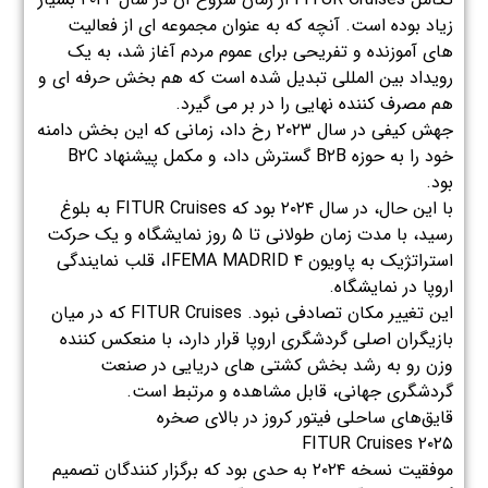
زیاد بوده است. آنچه که به عنوان مجموعه ای از فعالیت
های آموزنده و تفریحی برای عموم مردم آغاز شد، به یک
رویداد بین المللی تبدیل شده است که هم بخش حرفه ای و
هم مصرف کننده نهایی را در بر می گیرد.
جهش کیفی در سال ۲۰۲۳ رخ داد، زمانی که این بخش دامنه
خود را به حوزه B۲B گسترش داد، و مکمل پیشنهاد B۲C
بود.
با این حال، در سال ۲۰۲۴ بود که FITUR Cruises به بلوغ
رسید، با مدت زمان طولانی تا ۵ روز نمایشگاه و یک حرکت
استراتژیک به پاویون ۴ IFEMA MADRID، قلب نمایندگی
اروپا در نمایشگاه.
این تغییر مکان تصادفی نبود. FITUR Cruises که در میان
بازیگران اصلی گردشگری اروپا قرار دارد، با منعکس کننده
وزن رو به رشد بخش کشتی های دریایی در صنعت
گردشگری جهانی، قابل مشاهده و مرتبط است.
قایق‌های ساحلی فیتور کروز در بالای صخره
FITUR Cruises ۲۰۲۵
موفقیت نسخه ۲۰۲۴ به حدی بود که برگزار کنندگان تصمیم