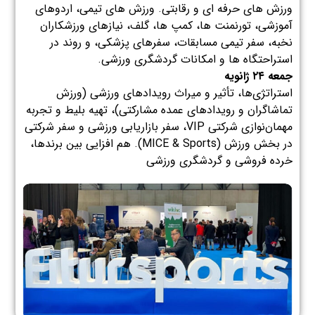
ورزش های حرفه ای و رقابتی. ورزش های تیمی، اردوهای
آموزشی، تورنمنت ها، کمپ ها، گلف، نیازهای ورزشکاران
نخبه، سفر تیمی مسابقات، سفرهای پزشکی، و روند در
استراحتگاه ها و امکانات گردشگری ورزشی.
جمعه ۲۴ ژانویه
استراتژی‌ها، تأثیر و میراث رویدادهای ورزشی (ورزش
تماشاگران و رویدادهای عمده مشارکتی)، تهیه بلیط و تجربه
مهمان‌نوازی شرکتی VIP، سفر بازاریابی ورزشی و سفر شرکتی
در بخش ورزش (MICE & Sports). هم افزایی بین برندها،
خرده فروشی و گردشگری ورزشی