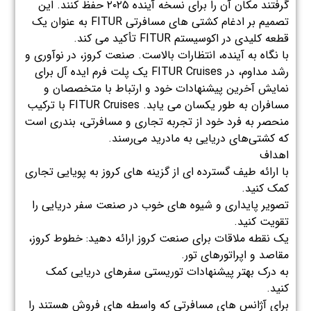
گرفتند مکان آن را برای نسخه آینده ۲۰۲۵ حفظ کنند. این
تصمیم بر ادغام کشتی های مسافرتی FITUR به عنوان یک
قطعه کلیدی در اکوسیستم FITUR تأکید می کند.
با نگاه به آینده، انتظارات بالاست. صنعت کروز، در نوآوری و
رشد مداوم، در FITUR Cruises یک پلت فرم ایده آل برای
نمایش آخرین پیشنهادات خود و ارتباط با متخصصان و
مسافران به طور یکسان می یابد. FITUR Cruises با ترکیب
منحصر به فرد خود از تجربه تجاری و مسافرتی، بندری است
که کشتی‌های دریایی به مادرید می‌رسند.
اهداف
با ارائه طیف گسترده ای از گزینه های کروز به پویایی تجاری
کمک کنید.
تصویر پایداری و شیوه های خوب در صنعت سفر دریایی را
تقویت کنید.
یک نقطه ملاقات برای صنعت کروز ارائه دهید: خطوط کروز،
مقاصد و اپراتورهای تور.
به درک بهتر پیشنهادات توریستی سفرهای دریایی کمک
کنید.
برای آژانس های مسافرتی که واسطه های فروش هستند را