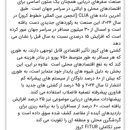
صنعت سفرهای دریایی همچنان یک ستون اساسی برای
اقتصادهای محلی و ایالتی در سراسر جهان است. طبق
آخرین داده های CLIA (انجمن بین المللی خطوط کروز) در
سال ۲۰۲۴، این صنعت به رکوردهای جدیدی دست یافته
است و امسال از ۳۰ میلیون مسافر در سراسر جهان عبور کرده
است که افزایش ۱۵ درصدی نسبت به سال قبل را نشان می
دهد.
کشتی های کروز تأثیر اقتصادی قابل توجهی دارند، به طوری
که هر مسافر به طور متوسط ​​۷۵۰ یورو در بنادر هزینه می
کند که به نفع اقتصادهای محلی است. علاوه بر این، این
بخش به دلیل شیوه های پایدار خود متمایز است، به طوری
که بیش از ۸۰ درصد ناوگان از سیستم های پیشرانه کم
انتشار تا سال ۲۰۲۴ و ۹۵ درصد از کشتی های جدید با
فناوری پیشرفته تصفیه فاضلاب استفاده می کنند.
پیشنهادات سفرهای دریایی موضوعی نیز ۲۵ درصد افزایش
یافته است، ۶۰ درصد از مسافران را به برنامه ریزی برای
بازدیدهای آینده از مقاصد کشف شده سوق داده است و
گردشگری محلی و منطقه ای را تقویت می کند.
سیر تکاملی FITUR کروز