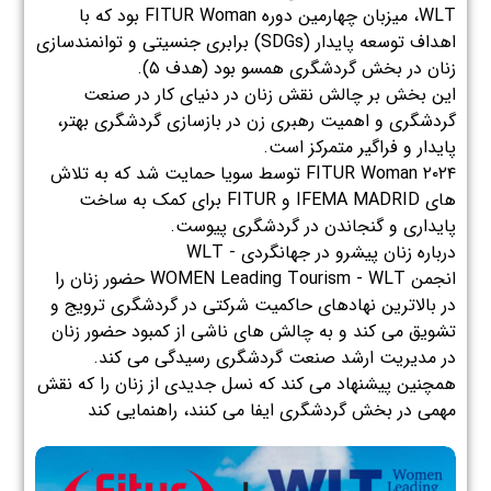
WLT، میزبان چهارمین دوره FITUR Woman بود که با
اهداف توسعه پایدار (SDGs) برابری جنسیتی و توانمندسازی
زنان در بخش گردشگری همسو بود (هدف ۵).
این بخش بر چالش نقش زنان در دنیای کار در صنعت
گردشگری و اهمیت رهبری زن در بازسازی گردشگری بهتر،
پایدار و فراگیر متمرکز است.
FITUR Woman ۲۰۲۴ توسط سویا حمایت شد که به تلاش
های IFEMA MADRID و FITUR برای کمک به ساخت
پایداری و گنجاندن در گردشگری پیوست.
درباره زنان پیشرو در جهانگردی - WLT
انجمن WOMEN Leading Tourism - WLT حضور زنان را
در بالاترین نهادهای حاکمیت شرکتی در گردشگری ترویج و
تشویق می کند و به چالش های ناشی از کمبود حضور زنان
در مدیریت ارشد صنعت گردشگری رسیدگی می کند.
همچنین پیشنهاد می کند که نسل جدیدی از زنان را که نقش
مهمی در بخش گردشگری ایفا می کنند، راهنمایی کند