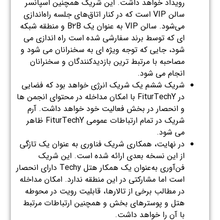
رویداد خواهد داشت. این شریک همچنین اسپانسر
سالن VIP است که در کنار اتاق‌های جلسه راه‌اندازی
می‌شود. سالن VIP به عنوان یک B۲B و منطقه شبکه
ای که توسط برند سفارشی شده است راه اندازی می
شود، جایی که توجه ویژه ای به سخنرانان می شود و
مصاحبه با مرتبط ترین بازدیدکنندگان و سخنرانان
انجام می شود.
شریک ششم یک شریک انرژی خواهد بود که فضایی
در FiturTechY با امکان مداخله در محتوای انجمن ها
و انحصار در بخش فعالیت خود خواهد داشت. آرم
شریک در تمام ارتباطات عمومی FiturTechY ظاهر
می شود.
در نهایت، همکاری شریک فناوری به عنوان یک تازگی
از این نسخه بعدی ارائه شده است. این شریک
فن‌آوری به‌عنوان یک همکار هتل Techy دارای انحصار
است اما مشارکتی در این منطقه ندارد. امکان مداخله
در مطالب برخی از تالارها، قابلیت رویت در محوطه
هتل و پوسترهای بخش و همچنین ارتباطات مرتبط
با آن را خواهد داشت.