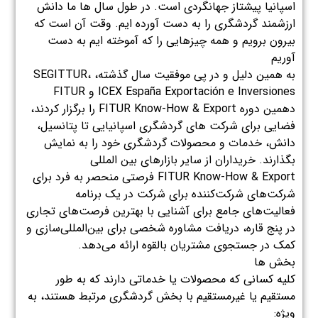
اسپانیا پیشتاز جهانگردی است. در طول سال ها ما دانش
ارزشمند گردشگری را به دست آورده ایم. وقت آن است که
بیرون برویم و همه چیزهایی را که آموخته ایم به دست
آوریم
به همین دلیل و در پی موفقیت سال گذشته، SEGITTUR،
ICEX España Exportación e Inversiones و FITUR
دهمین دوره FITUR Know-How & Export را برگزار کردند،
فضایی برای شرکت های گردشگری اسپانیایی تا پتانسیل،
دانش، خدمات و محصولات گردشگری خود را به نمایش
بگذارند. خریداران از سایر بازارهای بین المللی
FITUR Know-How & Export فرصتی منحصر به فرد برای
شرکت‌های شرکت‌کننده برای شرکت در یک برنامه
فعالیت‌های جامع برای آشنایی با بهترین فرصت‌های تجاری
در پنج قاره، دریافت مشاوره شخصی برای بین‌المللی‌سازی و
کمک در جستجوی مشتریان بالقوه ارائه می‌دهد.
بخش ها
کلیه کسانی که محصولات یا خدماتی دارند که به طور
مستقیم یا غیرمستقیم با بخش گردشگری مرتبط هستند، به
ویژه: