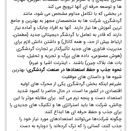
ها و توسعه حرفه ای آنها ترویج می کند.
در بخشی که با تکامل مداوم مشخص می شود، مانند
گردشگری، شرکت ها به متخصصان مجهز به بهترین و جامع
ترین آموزش ها نیاز دارند. آنها به افراد چابک و آماده نیاز
دارند که قادر به تعامل با گردشگر دیجیتالی جدید (مطمئن،
ارتباط بیش از حد، و همه کانال) و داشتن دانش لازم برای
مدیریت فناوری های جدید تأثیرگذار بر تجارت گردشگری
(هوش مصنوعی، داده های بزرگ و تجزیه و تحلیل، چت
بات ها، بلاک چین) باشند. ، اینترنت اشیا و غیره)
نحوه جذب و حفظ استعدادها در صنعت گردشگری:
بهترین
شیوه ها و داستان های موفقیت
علیرغم اینکه بخش گردشگری یکی از محرک های اولیه
اقتصادی در کشور ما است، در حال حاضر با کمبود شدید
استعداد دست و پنجه نرم می کند. برای مقابله موثر با این
چالش، شرکت ها باید استراتژی ها و تکنیک های جدیدی را
برای جذب و حفظ حرفه ای ها ابداع کنند:
چگونه شرکت‌ها می‌توانند استعدادهای مورد نیاز خود را
جذب کنند، کسانی را که ترک کرده‌اند را دوباره به دست