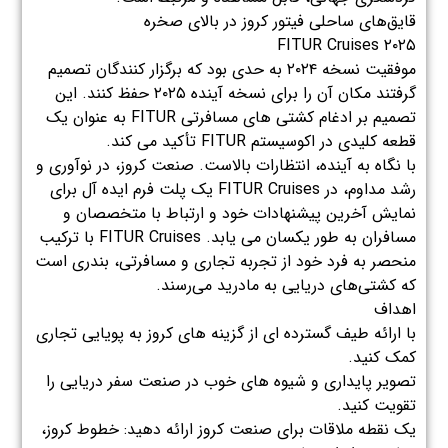
قایق‌های ساحلی فیتور کروز در بالای صخره
FITUR Cruises ۲۰۲۵
موفقیت نسخه ۲۰۲۴ به حدی بود که برگزار کنندگان تصمیم
گرفتند مکان آن را برای نسخه آینده ۲۰۲۵ حفظ کنند. این
تصمیم بر ادغام کشتی های مسافرتی FITUR به عنوان یک
قطعه کلیدی در اکوسیستم FITUR تأکید می کند.
با نگاه به آینده، انتظارات بالاست. صنعت کروز، در نوآوری و
رشد مداوم، در FITUR Cruises یک پلت فرم ایده آل برای
نمایش آخرین پیشنهادات خود و ارتباط با متخصصان و
مسافران به طور یکسان می یابد. FITUR Cruises با ترکیب
منحصر به فرد خود از تجربه تجاری و مسافرتی، بندری است
که کشتی‌های دریایی به مادرید می‌رسند.
اهداف
با ارائه طیف گسترده ای از گزینه های کروز به پویایی تجاری
کمک کنید.
تصویر پایداری و شیوه های خوب در صنعت سفر دریایی را
تقویت کنید.
یک نقطه ملاقات برای صنعت کروز ارائه دهید: خطوط کروز،