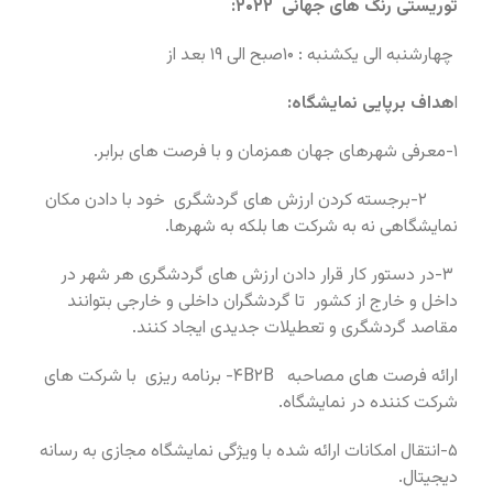
توریستی رنگ های جهانی ۲۰۲۲:
چهارشنبه الی یکشنبه : ۱۰صبح الی ۱۹ بعد از
ا
هداف برپایی نمایشگاه:
۱-معرفی شهرهای جهان همزمان و با فرصت های برابر.
۲-برجسته کردن ارزش های
گردشگری خود با دادن مکان
نمایشگاهی نه به شرکت ها بلکه به شهرها.
۳-در دستور کار قرار دادن ارزش های گردشگری هر شهر در
داخل و خارج از کشور تا گردشگران داخلی و خارجی بتوانند
مقاصد گردشگری و تعطیلات جدیدی ایجاد کنند.
ارائه فرصت های مصاحبه
B۲B
۴-
برنامه ریزی با شرکت های
شرکت کننده در نمایشگاه.
۵-انتقال امکانات ارائه شده با ویژگی نمایشگاه مجازی به رسانه
دیجیتال.