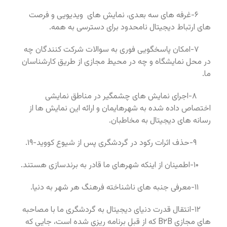
۶-غرفه های سه بعدی، نمایش های ویدیویی و فرصت
های ارتباط دیجیتال نامحدود برای دسترسی به همه.
۷-امکان پاسخگویی فوری به سوالات شرکت کنندگان چه
در محل نمایشگاه و چه در محیط مجازی از طریق کارشناسان
ما.
۸-اجرای نمایش های چشمگیر در مناطق نمایشی
اختصاص داده شده به شهرهایمان و ارائه این نمایش ها از
رسانه های دیجیتال به مخاطبان.
۹-حذف اثرات رکود در گردشگری پس از شیوع کووید-۱۹.
۱۰-اطمینان از اینکه شهرهای ما قادر به برندسازی هستند.
۱۱-معرفی جنبه های ناشناخته فرهنگ هر شهر به دنیا.
۱۲-انتقال قدرت دنیای دیجیتال به گردشگری ما با مصاحبه
های مجازی
B۲B
که از قبل برنامه ریزی شده است، جایی که