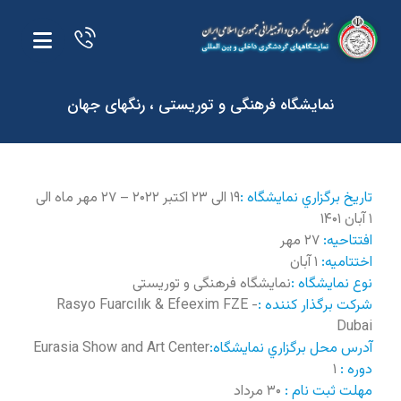
نمایشگاه فرهنگی و توریستی ، رنگهای جهان
تاريخ برگزاري نمايشگاه :
۱۹ الی ۲۳ اکتبر ۲۰۲۲ – ۲۷ مهر ماه الی
۱ آبان ۱۴۰۱
افتتاحيه:
۲۷ مهر
اختتاميه:
۱ آبان
نوع نمايشگاه :
نمایشگاه فرهنگی و توریستی
شرکت برگذار کننده :
Rasyo Fuarcılık & Efeexim FZE -
Dubai
آدرس محل برگزاري نمايشگاه:
Eurasia Show and Art Center
دوره :
۱
مهلت ثبت نام :
۳۰ مرداد