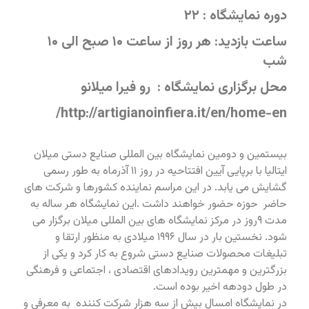
دوره نمایشگاه : ۲۲
ساعت بازدید: هر روز از ساعت ۱۰ صبح الی ۱۰
شب
محل برگزاری نمایشگاه : رو فیرا میلانو
http://artigianoinfiera.it/en/home-en/
بیستمین و دومین نمایشگاه بین المللی صنایع دستی میلان
ایتالیا با برپایی آیین افتتاحیه در روز ۱۱ آذرماه به طور رسمی
گشایش می یابد. در این مراسم نماینده کشورها و شرکت های
حاضر حوزه حضور خواهند داشت .این نمایشگاه هر ساله به
مدت ۹روز در مرکز نمایشگاه های بین المللی میلان برگزار می
شود. نخستین بار در سال ۱۹۹۶ میلادی به منظور ارتقا و
تبلیغات محصولات صنایع دستی شروع به کار کرد و یکی از
بزرگترین و مهمترین رویدادهای اقتصادی ، اجتماعی و فرهنگی
در طول دودهه اخیر بوده است.
در نمایشگاه امسال بیش از سه هزار شرکت کننده به معرفی و