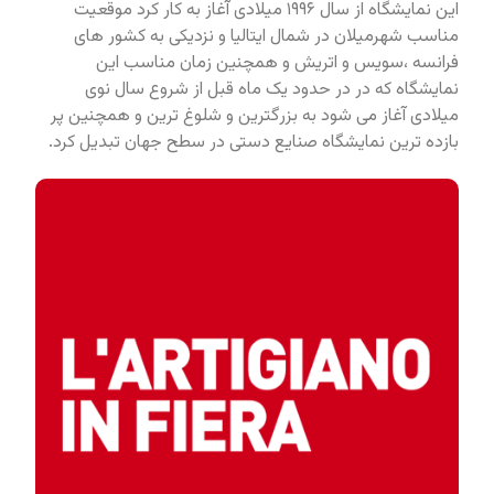
این نمایشگاه از سال ۱۹۹۶ میلادی آغاز به کار کرد موقعیت
مناسب شهرمیلان در شمال ایتالیا و نزدیکی به کشور های
فرانسه ،سویس و اتریش و همچنین زمان مناسب این
نمایشگاه که در در حدود یک ماه قبل از شروع سال نوی
میلادی آغاز می شود به بزرگترین و شلوغ ترین و همچنین پر
بازده ترین نمایشگاه صنایع دستی در سطح جهان تبدیل کرد.