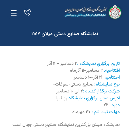
نمایشگاه صنایع دستی میلان ۲۰۱۷
تاريخ برگزاري نمايشگاه :
۲ دسامبر – ۱۱ آذر
افتتاحيه:
۲ دسامبر-۱۱ آذرماه
اختتاميه:
۱۹ آذر-۱۰ دسامبر
نوع نمايشگاه :
صنایع دستی-سوغات-
شرکت برگذار کننده :
۲ الی ۱۰ دسامبر
آدرس محل برگزاري نمايشگاه:
رو فیرا
دوره :
۲۲
مهلت ثبت نام :
۳۰ مهرماه
نمایشگاه میلان بزرگترین نمایشگاه صنایع دستی جهان است