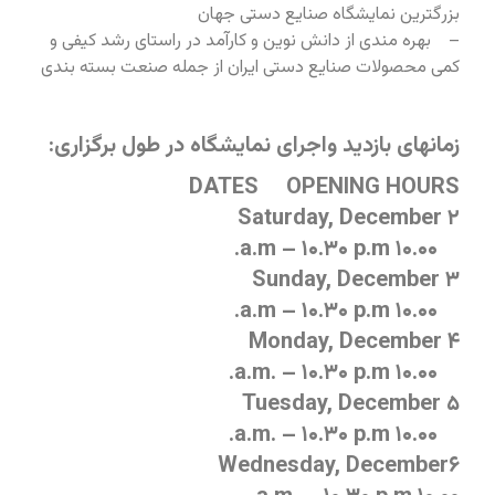
بزرگترین نمایشگاه صنایع دستی جهان
– بهره مندی از دانش نوین و کارآمد در راستای رشد کیفی و
کمی محصولات صنایع دستی ایران از جمله صنعت بسته بندی
زمانهای بازدید واجرای نمایشگاه در طول برگزاری:
DATES OPENING HOURS
Saturday, December ۲
۱۰.۰۰ a.m – ۱۰.۳۰ p.m.
Sunday, December ۳
۱۰.۰۰ a.m – ۱۰.۳۰ p.m.
Monday, December ۴
۱۰.۰۰ a.m. – ۱۰.۳۰ p.m.
Tuesday, December ۵
۱۰.۰۰ a.m. – ۱۰.۳۰ p.m.
Wednesday, December۶