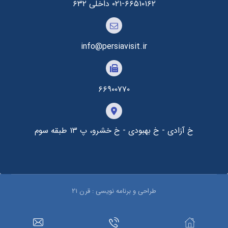
۰۲۱-۶۶۵۱۰۱۶۲ داخلی ۶۳۲
info@persiavisit.ir
۶۶۹۰۰۷۷۰
خ آزادی - خ بهبودی - خ خشرو، پ ۱۳ طبقه سوم
طراحی و برنامه نویسی : قرن ۲۱