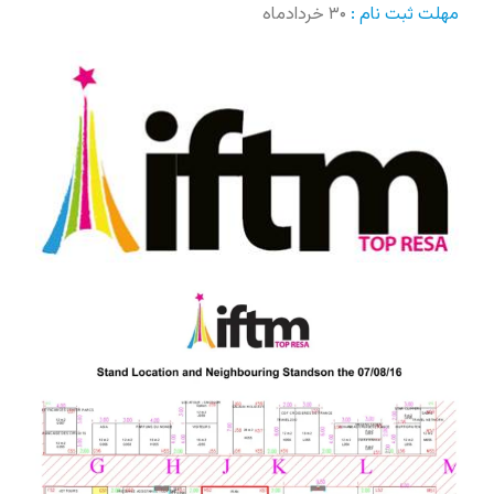
مهلت ثبت نام :
۳۰ خردادماه