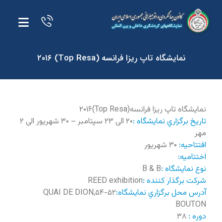
نمایشگاه تاپ ریزا فرانسه (Top Resa) ۲۰۱۶
نمایشگاه تاپ ریزا فرانسه(Top Resa)۲۰۱۶
تاريخ برگزاري نمايشگاه :
۲۰ الی ۲۳ سپتامبر – ۳۰ شهریور الی ۲
مهر
افتتاحيه:
۳۰ شهریور
اختتاميه:
نوع نمايشگاه :
B & B
شرکت برگذار کننده :
REED exhibition
آدرس محل برگزاري نمايشگاه:
۵۲-۵۴,QUAI DE DION
BOUTON
دوره :
۳۸