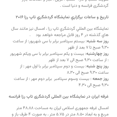
گردشگری فرانسه و دنیا است .
تاريخ و ساعات برگزاري نمايشگاه گردشگري تاپ رزا ۲۰۱۶
نمايشگاه بين المللي گردشگري تاپ رزا ، امسال نيز مانند سال
هاي گذشته در ۴ روز قابل مراجعه خواهد بود .
روز سه شنبه
: بیستم سپتامبر برابر با سی شهریور: از ساعت
۹.۳۰ صبح تا ۷ بعد از ظهر
روز چهارشنبه
: بیست و یکم سپتامبر برابر با سی ویکم شهریور
: از ساعت ۹.۳۰ صبح الی ۷ بعد از ظهر
روز پنج شنبه
: بیست و دوم سپتامبر برابر با اول مهر : از
ساعت ۹.۳۰ صبح الی ۸.۳۰
روز جمعه
: بیست وسوم سپتامبر برابر دوم مهر : از ساعت
۹.۳۰ صبح الی ۴.۳۰
غرفه ایران در نمایشگاه بین المللی گردشگری تاپ رزا فرانسه
امسال غرفه جمهوری اسلامی ایران به مساحت ۴۸.۸۸ متر
مربع و به ابعاد ۸.۵۰ متر در ۵.۷۵ متر ، به صورت ۴ طرف باز و