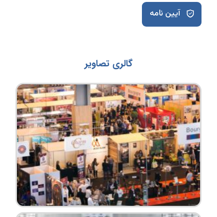
آیین نامه
گالری تصاویر