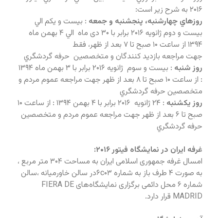
۲۰۱۶ به شرح زير است:
روزهاي چهارشنبه، پنجشنبه و جمعه
: بيست و یکم الي
بیست و دوم ژانويه ۲۰۱۶ برابر با ۳۰ دی ماه الي ۴ بهمن ماه
۱۳۹۴ از ساعت ۱۰ صبح تا ۷ بعد از ظهر، فقط
جهت مراجعه بازدید کنندگان و متخصصین حرفه گردشگري
روز شنبه
: بیست و سوم ژانويه ۲۰۱۶ برابر با ۳ بهمن ماه ۱۳۹۴
: از ساعت ۱۰ صبح تا ۸ بعد از ظهر جهت مراجعه عموم مردم و
متخصصين حرفه گردشگري
روز يكشنبه
: ۲۴ ژانویه ۲۰۱۶ برابر با ۴ بهمن ۱۳۹۴ : از ساعت ۱۰
صبح تا ۶ بعد از ظهر جهت مراجعه عموم مردم و متخصصين
حرفه گردشگري
غرفه ایران در نمایشگاه فیتور ۲۰۱۶:
امسال غرفه جمهوری اسلامی ایران به مساحت ۳۰۴ متر مربع ،
به صورت ۴ طرف باز به شماره ۶c۰۳در سالن خاورمیانه ،سالن
شماره ۶ محل دائمی برگزاری نمايشگاه‌های FIERA DE
MADRID قرار دارد.