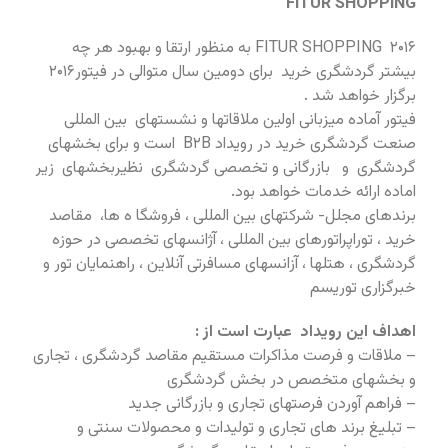
FITUR SHOPPING
FITUR SHOPPING ۲۰۱۶ به منظور ارتقا و بهبود هر چه
بیشتر گردشگری خرید برای دومین سال متوالی در فیتور۲۰۱۶
برگزار خواهد شد .
فیتور آماده میزبانی اولین ملاقاتها و نشستهای بین المللی
صنعت گردشگری خرید در رویداد B۲B است و برای بخشهای
گردشگری و بازرگانی و تخصصی گردشگری نظیربخشهای زیر
اماده ارائه خدمات خواهد بود.
برندهای مجلل- شرکتهای بین المللی ، فروشگا ه ها، مقاصد
خرید ، توراپراتورهای بین المللی ، آژانسهای تخصصی در حوزه
گردشگری ، هتلها ، آزانسهای مسافرتی آنلاین ، راهنمایان تور و
خبرگزاری توریسم
اهداف این رویداد عبارت است از :
– ملاقات و فرصت مذاکرات مستقیم مقاصد گردشگری ، تجاری
و بخشهای متخصص در بخش گردشگری
– فراهم آوردن فرصتهای تجاری و بازرگانی جدید
– تبلیغ برند های تجاری و تولیدات و محصولات سنتی و