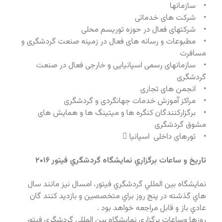
• سازمانها
• شرکت های خدماتی
• شرکتهای فعال در حوزه توریسم محلی
• مطبوعات و رسانه های فعال در زمینه صنعت گردشگری و
مسافرت
• سازمانهای رسمی اسپانيایی و خارجی فعال در صنعت
گردشگری
• انجمن های تجاری
• مراکز آموزش خدمات جهانگردی و گردشگری
• برگزارکنندگان کنگره ها و میتینگ ها و همایش های
مشوق گردشگری
• تورهای داخلی اسپانیا ُ
تاريخ و ساعات برگزاري نمايشگاه گردشگري فيتور ۲۰۱۶
نمايشگاه بين المللي گردشگري فيتور، امسال نيز مانند سال
هاي گذشته در پنج روز براي متخصصين و بازديد كنند گان
عادي باز و قابل مراجعه خواهد بود .
روزها وساعات برگزاري نمايشگاه بين المللي گردشگري فيتور