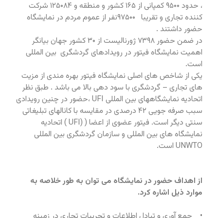
، حدود ۹۵۰۰ کمپانی از ۱۶۵ کشور و منطقه و ۱۲۵۰۸۴ شرکت
کننده تجاری و تقریبا ۹۷۵۰۰نفر از عموم مردم در نمایشگاه
حضور داشتند .
در ضمن حضور ۷۳۹۸ ژورنالیست از ۳۰ کشور جهان بیانگر
اهمیت نمایشگاه فیتور در رویدادهای گردشگری بین المللی
است.
یکی از شاخص های اصلی نمایشگاه فیتور بهره مندی از مزیت
های تجاری – گردشگری با سود دهی بالا می باشد . طبق نظر
اتحادیه نمایشگاههای بین المللی UFI ،حضور در چنین رویدادی
سبب صرفه جویی ۴۲ درصدی در مقایسه با کانالهای تبلیغاتی
سنتی دیگر است. فیتور عضوی از اعضا ( (UFI ) اتحادیه
نمایشگاه های بین المللی و سازمان گردشگری بین المللی
UNWTO است.
از اهداف حضور در نمایشگاه می توان به طور خلاصه به
موارد ذیل اشاره کرد.
• جمع آوری و تبادل اطلاعات و تجربیات تجاری در زمینه