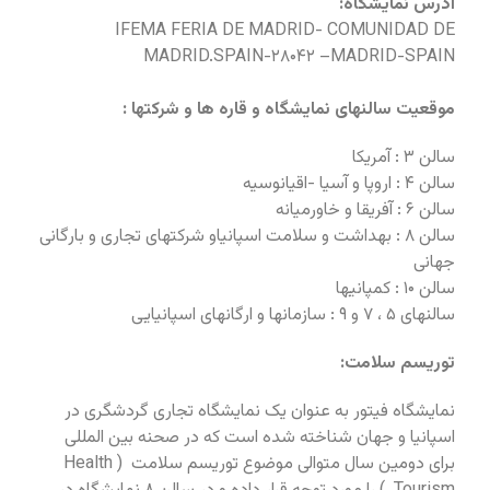
آدرس نمایشگاه:
IFEMA FERIA DE MADRID- COMUNIDAD DE
MADRID.SPAIN-۲۸۰۴۲ –MADRID-SPAIN
موقعیت سالنهای نمایشگاه و قاره ها و شرکتها :
سالن ۳ : آمریکا
سالن ۴ : اروپا و آسیا -اقیانوسیه
سالن ۶ : آفریقا و خاورمیانه
سالن ۸ : بهداشت و سلامت اسپانیاو شرکتهای تجاری و بارگانی
جهانی
سالن ۱۰ : کمپانیها
سالنهای ۵ ، ۷ و ۹ : سازمانها و ارگانهای اسپانیایی
توریسم سلامت:
نمایشگاه فیتور به عنوان یک نمایشگاه تجاری گردشگری در
اسپانیا و جهان شناخته شده است که در صحنه بین المللی
برای دومین سال متوالی موضوع توریسم سلامت ( Health