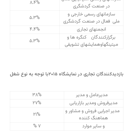
۸.۴%
در صنعت گردشگری
سازمانهای رسمی خارجی و
۵.۳%
ملی فعال در صنعت گردشگری
انجمنهای تجاری
۴.۴%
برگزارکنندگان کنگره ها و
۵.۳%
میتینگهاوهمایشهای تشویقی
بازدیدکنندگان تجاری در نمایشگاه ۲۰۱۵با توجه به نوع شغل
مدیرعامل و مدیر
۳۸%
مدیرفروش ومدیر بازاریابی
۲۷%
مدیر اجرایی فروش و مشاور و
۲۱%
هماهنگ کننده
و سایر موارد
۷ %