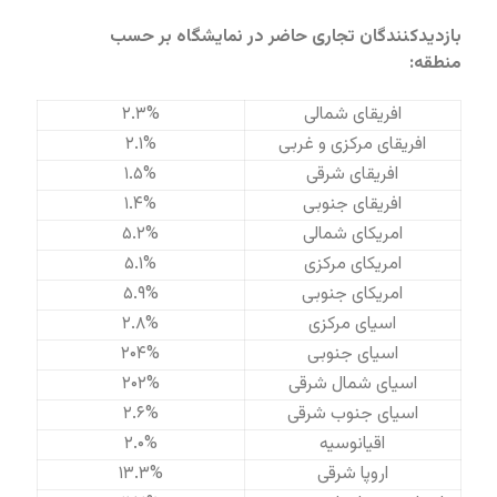
بازدیدکنندگان تجاری حاضر در نمایشگاه بر حسب
منطقه:
افریقای شمالی
۲.۳%
افریقای مرکزی و غربی
۲.۱%
افریقای شرقی
۱.۵%
افریقای جنوبی
۱.۴%
امریکای شمالی
۵.۲%
امریکای مرکزی
۵.۱%
امریکای جنوبی
۵.۹%
اسیای مرکزی
۲.۸%
اسیای جنوبی
۲۰۴%
اسیای شمال شرقی
۲۰۲%
اسیای جنوب شرقی
۲.۶%
اقیانوسیه
۲.۰%
اروپا شرقی
۱۳.۳%