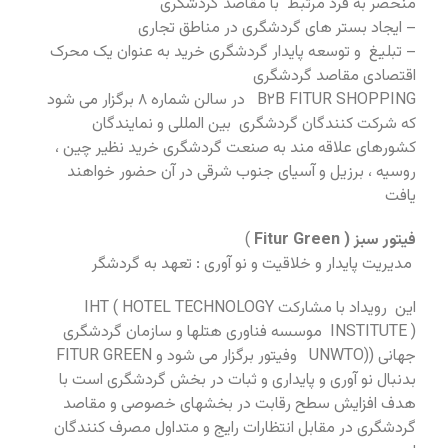
منحصر به فرد مرتبط با مقاصد گردشگری
– ایجاد بستر های گردشگری در مناطق تجاری
– تبلیغ و توسعه پایدار گردشگری خرید به عنوان یک محرک
اقتصادی مقاصد گردشگری
B۲B FITUR SHOPPING در سالن شماره ۸ برگزار می شود
که شرکت کنندگان گردشگری بین المللی و نمایندگان
کشورهای علاقه مند به صنعت گردشگری خرید نظیر چین ،
روسیه ، برزیل و آسیای جنوب شرقی در آن حضور خواهند
یافت
فیتور سبز ( Fitur Green
)
مدیریت پایدار و خلاقیت و نو آوری : تعهد به گردشگر
این رویداد با مشارکت IHT ( HOTEL TECHNOLOGY
INSTITUTE ) موسسه فناوری هتلها و سازمان گردشگری
جهانی ((UNWTO وفیتور برگزار می شود و FITUR GREEN
بدنبال نو آوری و پایداری و ثبات در بخش گردشگری است با
هدف افزایش سطح رقابت در بخشهای خصوصی و مقاصد
گردشگری در مقابل انتظارات رایج و متداول مصرف کنندگان