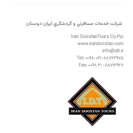
شركت خدمات مسافرتي و گردشگري ايران دوستان
Iran DoostanTours Co,Pjs
www.irandoostan.com
info@idt.ir
Tel: ۰۰۹۸-۰۲۱-۸۸۷۲۲۹۷۵
Fax: ۰۰۹۸ ۲۱ -۸۸۷۱۲۹۲۷