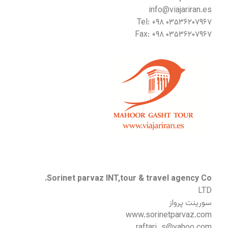
info@viajariran.es
Tel: +۹۸ ۰۳۵۳۶۲۰۷۹۶۷
Fax: +۹۸ ۰۳۵۳۶۲۰۷۹۶۷
Sorinet parvaz INT,tour & travel agency Co.
LTD
سورینت پرواز
www.sorinetparvaz.com
raftari_s@yahoo.com