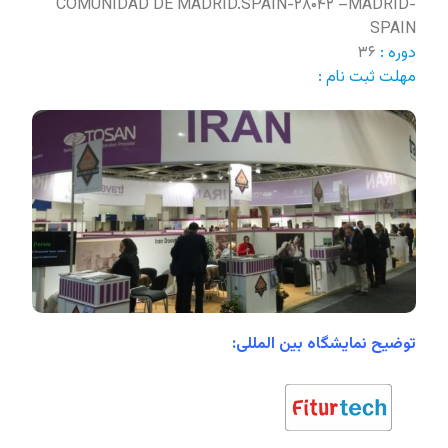
COMUNIDAD DE MADRID.SPAIN-۲۸۰۴۲ –MADRID-
SPAIN
دوره :
۳۶
مهلت ثبت نام :
توضیح نمایشگاه بین المللی: