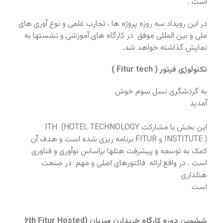
است .
در این رویداد سه روزه پروژه ها ، تجارب علمی و نوع آوری های
ملی و بین المللی موفق در کارگاه های آموزشی و نشستها به
نمایش گذاشته خواهد شد.
تکنولوژی فیتور ( Fitur tech )
به گردشگری نسل سوم خوش
آمدید
این بخش با مشارکت ITH (HOTEL TECHNOLOGY
INSTITUTE ) و FITUR برنامه ریزی شده است و هدف آن
کمک به توسعه و پیشرفت هتلها براساس نوآوری و فناوری
است . در واقع ارائه فاکتورهای اصلی و مهم در صنعت
هتلداری
است
ششمین دوره کارگاه خریدارن میزبان (۶th Fitur Hosted