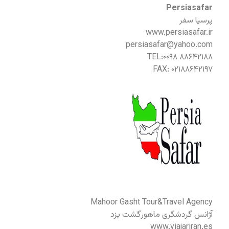
Persiasafar
پرسیا سفر
www.persiasafar.ir
persiasafar@yahoo.com
TEL:۰۰۹۸ ۸۸۶۴۲۱۸۸
FAX: ۰۲۱۸۸۶۴۲۱۹۷
Mahoor Gasht Tour&Travel Agency
آژانس گردشگری ماهورگشت یزد
www.viajariran.es