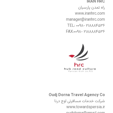
IRAN HRC
راه تمدن پارسیان
www.iranhrc.com
manager@iranhrc.com
TEL: ۰۰۹۸- ۲۱۸۸۸۴۵۳۶
FAX:۰۰۹۸- ۲۱۸۸۸۸۴۵۳۶
Oudj Dorna Travel Agency Co
شرکت خدمات مسافرتی اوج درنا
www.towardspersia.ir