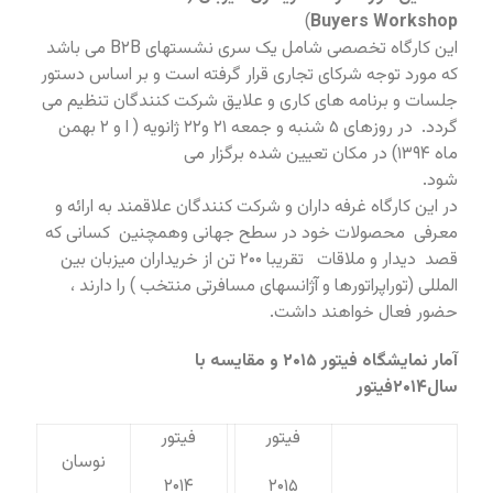
)
Buyers Workshop
این کارگاه تخصصی شامل یک سری نشستهای B۲B می باشد
که مورد توجه شرکای تجاری قرار گرفته است و بر اساس دستور
جلسات و برنامه های کاری و علایق شرکت کنندگان تنظیم می
گردد. در روزهای ۵ شنبه و جمعه ۲۱ و۲۲ ژانویه ( ا و ۲ بهمن
ماه ۱۳۹۴) در مکان تعیین شده برگزار می
شود.
در این کارگاه غرفه داران و شرکت کنندگان علاقمند به ارائه و
معرفی محصولات خود در سطح جهانی وهمچنین کسانی که
قصد دیدار و ملاقات تقریبا ۲۰۰ تن از خریداران میزبان بین
المللی (توراپراتورها و آژانسهای مسافرتی منتخب ) را دارند ،
حضور فعال خواهند داشت.
آمار نمایشگاه فیتور ۲۰۱۵ و مقایسه با
سال۲۰۱۴فیتور
فیتور
فیتور
نوسان
۲۰۱۴
۲۰۱۵