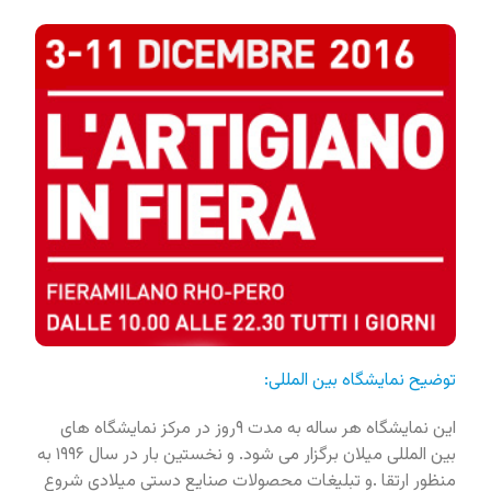
توضیح نمایشگاه بین المللی:
این نمایشگاه هر ساله به مدت ۹روز در مرکز نمایشگاه های
بین المللی میلان برگزار می شود. و نخستین بار در سال ۱۹۹۶ به
منظور ارتقا .و تبلیغات محصولات صنایع دستی میلادی شروع