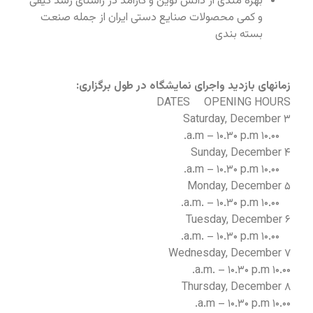
بهره مندی از دانش نوین و کارآمد در راستای رشد کیفی
و کمی محصولات صنایع دستی ایران از جمله صنعت
بسته بندی
زمانهای بازدید واجرای نمایشگاه در طول برگزاری:
DATES OPENING HOURS
Saturday, December ۳
۱۰.۰۰ a.m – ۱۰.۳۰ p.m.
Sunday, December ۴
۱۰.۰۰ a.m – ۱۰.۳۰ p.m.
Monday, December ۵
۱۰.۰۰ a.m. – ۱۰.۳۰ p.m.
Tuesday, December ۶
۱۰.۰۰ a.m. – ۱۰.۳۰ p.m.
Wednesday, December ۷
۱۰.۰۰ a.m. – ۱۰.۳۰ p.m.
Thursday, December ۸
۱۰.۰۰ a.m – ۱۰.۳۰ p.m.