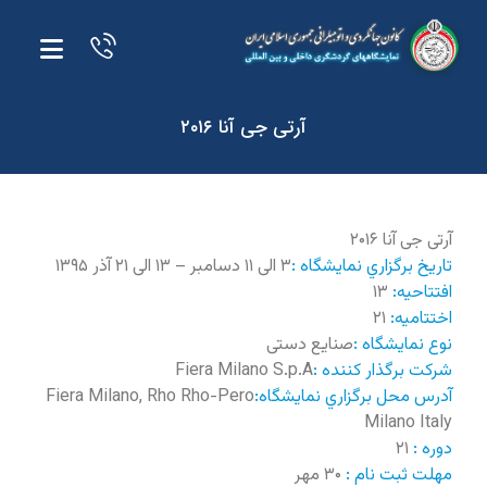
آرتی جی آنا ۲۰۱۶
آرتی جی آنا ۲۰۱۶
تاريخ برگزاري نمايشگاه :
۳ الی ۱۱ دسامبر – ۱۳ الی ۲۱ آذر ۱۳۹۵
افتتاحيه:
۱۳
اختتاميه:
۲۱
نوع نمايشگاه :
صنایع دستی
شرکت برگذار کننده :
Fiera Milano S.p.A
آدرس محل برگزاري نمايشگاه:
Fiera Milano, Rho Rho-Pero
Milano Italy
دوره :
۲۱
مهلت ثبت نام :
۳۰ مهر