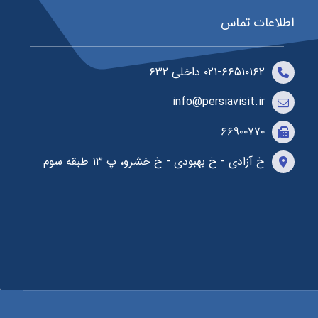
اطلاعات تماس
۰۲۱-۶۶۵۱۰۱۶۲ داخلی ۶۳۲
info@persiavisit.ir
۶۶۹۰۰۷۷۰
خ آزادی - خ بهبودی - خ خشرو، پ ۱۳ طبقه سوم