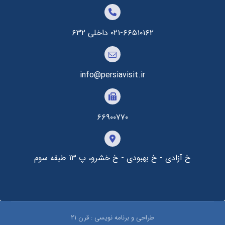
۰۲۱-۶۶۵۱۰۱۶۲ داخلی ۶۳۲
info@persiavisit.ir
۶۶۹۰۰۷۷۰
خ آزادی - خ بهبودی - خ خشرو، پ ۱۳ طبقه سوم
طراحی و برنامه نویسی : قرن ۲۱