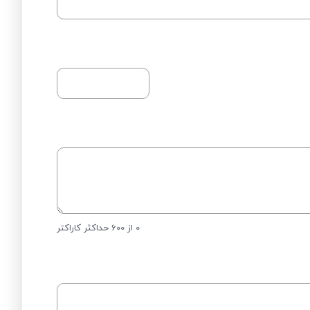
0 از 600 حداکثر کاراکتر