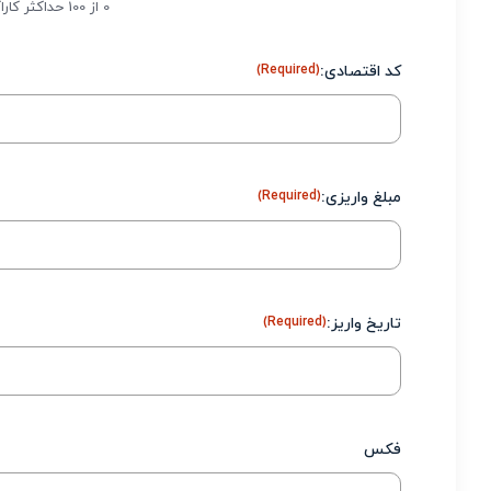
0 از 100 حداکثر کاراکتر
کد اقتصادی:
(Required)
مبلغ واریزی:
(Required)
تاریخ واریز:
(Required)
فکس