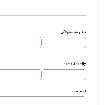
ث
نام و نام خانوادگی
Name & family
توضیحات: