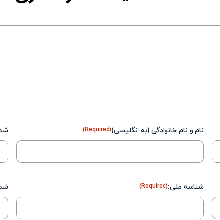
نام و نام خانوادگى:(به انگلیسی)
(Required)
شما
شناسه ملی:
(Required)
شما