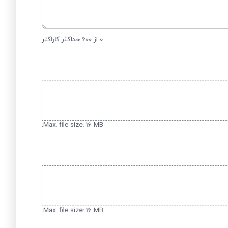
0 از 600 حداکثر کاراکتر
Max. file size: ۱۶ MB.
Max. file size: ۱۶ MB.