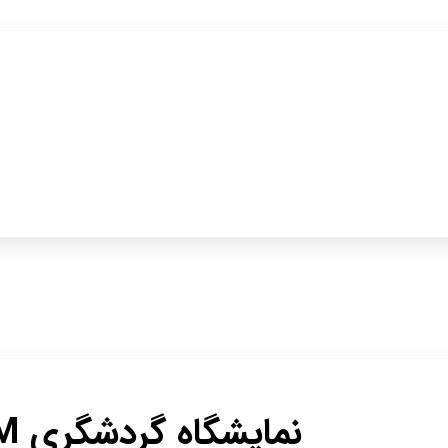
نمایشگاه گردشگری PTM کراچی پاکستان ۲۰۲۶